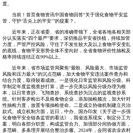
度。
当前！首页食物资讯中国食物回答“关于强化食物平安监
管，守护‘舌尖上的平安’”的提案？。
近年来，正在省委、省的准确带领下，全省各地各相关部
分认实落实“四个最严”要求，深切推品平安省扶植，持续加管
力度，严管严控风险，守住了不发生较大及以上食物平安变乱
的底线，食物平安形势全体不变向好，全省食物评价性抽检及
格率持续连结正在99%以上。
近年来，省市场监管局聚焦“最盼、风险最大、市场监管
风险和压力最大”的沉点范畴，加大食物平安违法案件查办和
结合力度，取得较着成效。一是强化日常监管和风险分级。科
学制定年度监视查抄打算，进一步完美以风险分级办理为根
本，以日常查抄、飞翔查抄、系统查抄为沉点的监视查抄系
统。针对客岁检出不及格食物企业，添加抽检频次，加大针对
性抽检力度，放置专项抽检使命。二是成立协做机制建立共治
款式。成立机制方面，近日，中办、国办印发《关于进一步强
化食物平安全链条监管的看法》，我省连系现实，制定分工方
案，明白各部分职责，构成监管合力。加强部分间协做方面，
多范畴、多条理开展结合整治步履。2024年，会同省农业农村