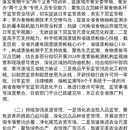
落实食物平安“两个义务”培训班，提拔地市食安委带领、食安
办“两个义务”专班人员专业能力；聚焦沉点范畴开展食物各环
节监管营业培训，切实提拔日常监管质效，夯实下层监管根
本；举办食物检测技术大交锋勾当，提拔全省食物抽检监测步
队的履本能机能力和营业程度；拍摄《河南省食物运营规范化
日常监学视频》，无效提拔下层监管尺度化规范化程度。二是
提高手艺支持能力。科学统筹国度级和省级质检核心扶植，截
至目前，全省共建有国度级质检核心45个、省级质检核心138
个，构成查验检测手艺支持收集。聚焦生态监测、食物查验等
沉点范畴，结合多部分组织开展2024年度查验检测机构监视抽
查和现场督导查抄。深化区域协同协做机制，结合组织中部四
省、黄河道域五省能力验证，三是推品平安监管消息化工程扶
植。以聪慧监管和聪慧使用为从线，开辟扶植行政许可同一审
批、日常监管、法律稽察、抽检监测等8个子系统于一体的河
南省食物平安监管消息化平台，推进行政许可审批、监管事项
等深度整合。目前部门平台已搭建完毕，并正在全省推广利
用。
（二）持续加强泉源管理。一是强化农业投入品监管。聚
焦农兽药残留凸起问题，深化沉点品种攻坚管理。开展农资打
假专项整治步履，净化规范农资市场。二是加速推进农业尺度
化出产，聚焦绿色出产、农技推广等沉点，加速完美农业农村