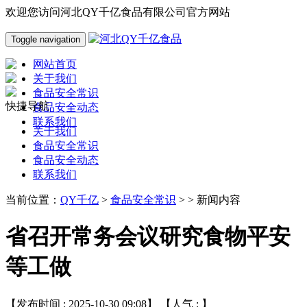
欢迎您访问河北QY千亿食品有限公司官方网站
Toggle navigation
网站首页
关于我们
食品安全常识
快捷导航
食品安全动态
联系我们
关于我们
食品安全常识
食品安全动态
联系我们
当前位置：
QY千亿
>
食品安全常识
> > 新闻内容
省召开常务会议研究食物平安
等工做
【发布时间 : 2025-10-30 09:08】 【人气 :
】