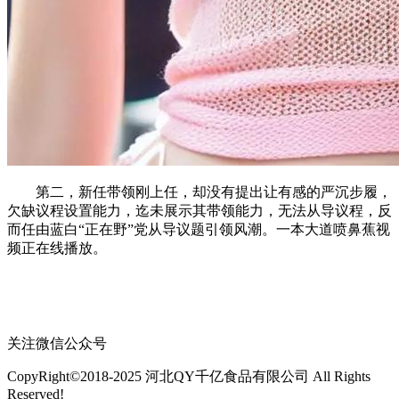
第二，新任带领刚上任，却没有提出让有感的严沉步履，
欠缺议程设置能力，迄未展示其带领能力，无法从导议程，反
而任由蓝白“正在野”党从导议题引领风潮。一本大道喷鼻蕉视
频正在线播放。
关注微信公众号
CopyRight©2018-2025 河北QY千亿食品有限公司 All Rights
Reserved!