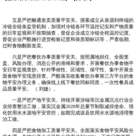
五是严把畅通发卖质量平安关。摸索成立从泉源到终端的
冷链全链条监管机制，加强对冷链各环节温控记实和产物质量
的日常监视和不按期抽查，督促企业成立冷链全程温控记度。
督促企业严酷施行进货检验记度和保质期标识等，严查临期、
过时食物翻新发卖。
六是严把餐饮办事质量平安关。按照属地担任、全面笼
盖、风险办理、消息公开的准绳和要求，开展餐饮办事食物平
安日常监视查抄。针对季候性、区域性、保守性、集中开展全
面食物平安现患排查。严酷落实收集餐饮办事第三方平台的食
物平安办理义务，确保线上线下餐饮同标同质，一次性餐具成
品质量平安。 （ 刘婕）。
一是严把产地平安关。持续开展涉镉等沉金属沉点行业企
业排查整治工做，落实沉金属2020年总量节制取减排使命。强
化饮用水水源地平安管控，如期完成该县饮用水水源地清理整
治工做。
四是严把食物加工质量平安关。全面落实食物平安风险分