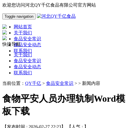
欢迎您访问河北QY千亿食品有限公司官方网站
Toggle navigation
网站首页
关于我们
食品安全常识
快捷导航
食品安全动态
联系我们
关于我们
食品安全常识
食品安全动态
联系我们
当前位置：
QY千亿
>
食品安全常识
> > 新闻内容
食物平安人员办理轨制Word模
板下载
【发布时间 : 2026-02-27 22:23】 【人气 :
】