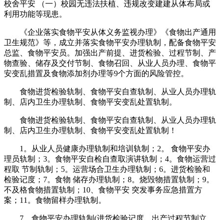
校舍平安 （一）校园无违法扶植、违规改变建建从体布局或
利用功能等现患。
《企业落实食物平安从体义务监视办理》《食物出产通用
卫生规范》等，成立并落实食物平安办理轨制，配备食物平安
总监、食物平安员。加强出产前提、进货检验、过程节制、产
物查验、储存及交付节制、食物召回、从业人员办理、食物平
安变乱措置及食物添加剂办理等9个方面的风险管控。
食物进货检验轨制、食物平安自查轨制、从业人员办理轨
制、店内卫生办理轨制、食物平安变乱处置轨制。
食物进货检验轨制、食物平安自查轨制、从业人员办理轨
制、店内卫生办理轨制、食物平安变乱处置轨制！
1。从业人员健康办理轨制和培训轨制；2。 食物平安办
理员轨制；3。食物平安自检自查取演讲轨制；4。食物运营过
程取 节制轨制；5。运营场合卫生办理轨制；6。进货检验和
检验记度；7。食物 储存办理轨制；8。烧毁物措置轨制；9。
不及格食物措置轨制；10、食物平安 突发事务应急措置方
案；11。食物留样办理轨制。
7、食物平安办理轨制(进货检验记度、出产过程节制立