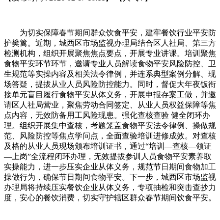
为切实保障春节期间群众饮食平安，建牢餐饮行业平安防
护樊篱。近期，城西区市场监视办理局结合区人社局、第三方
检测机构，组织开展聚焦焦点要点，开展专业讲课。培训聚焦
食物平安环节环节，邀请专业人员解读食物平安风险防控、卫
生规范等实操内容及相关法令律例，并连系典型案例分解、现
场答疑，提拔从业人员风险防控能力。同时，督促大年夜饭衔
接单元盲目履行食物平安从体义务，开展申报存案工做，并邀
请区人社局营业，聚焦劳动合同签定、从业人员权益保障等焦
点内容，无效防备用工风险现患。强化查核查验 健全闭环办
理。组织开展集中查核，考题笼盖食物平安法令律例、操做规
范、风险防控等焦点学问点，全面查验培训进修成效。对查核
及格的从业人员现场颁布培训证书，通过“培训—查核—领证
—上岗”全流程闭环办理，无效提拔参训人员食物平安素养取
实操能力，进一步压实企业从体义务，规范节日期间食物加工
操做行为，确保节日期间食物平安。下一步，城西区市场监视
办理局将持续压实餐饮企业从体义务，专项抽检和突击查抄力
度，安心的餐饮消费，切实守护辖区群众春节期间饮食平安。