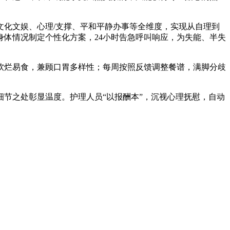
化文娱、心理/支撑、平和平静办事等全维度，实现从自理到
体情况制定个性化方案，24小时告急呼叫响应，为失能、半失
烂易食，兼顾口胃多样性；每周按照反馈调整餐谱，满脚分歧
节之处彰显温度。护理人员“以报酬本”，沉视心理抚慰，自动