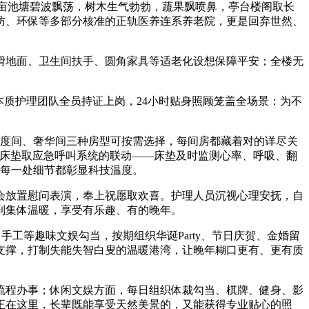
余亩池塘碧波飘荡，树木生气勃勃，蔬果飘喷鼻，亭台楼阁取长
防、环保等多部分核准的正轨医养连系养老院，更是回弃世然、
地面、卫生间扶手、圆角家具等适老化设想保障平安；全楼无
质护理团队全员持证上岗，24小时贴身照顾笼盖全场景：为不
度间、奢华间三种房型可按需选择，每间房都藏着对的详尽关
能床垫取应急呼叫系统的联动——床垫及时监测心率、呼吸、翻
，每一处细节都彰显科技温度。
放置慰问表演，奉上祝愿取欢喜。护理人员沉视心理安抚，自
到集体温暖，享受有乐趣、有的晚年。
工等趣味文娱勾当，按期组织华诞Party、节日庆贺、金婚留
支撑，打制失能失智白叟的温暖港湾，让晚年糊口更有、更有质
流程办事；休闲文娱方面，每日组织体裁勾当、棋牌、健身、影
正在这里，长辈既能享受天然美景的，又能获得专业贴心的照