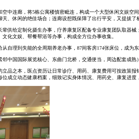
中连廊，将5栋公寓楼慎密毗连，构成一个大型休闲文娱空间
聊天、休闲的绝佳场合；连廊设想既保障了出行平安，又提拔了
辈供给定制化摄生办事，疗养康复区配备专业康复团队取器械；
、文化文娱、帮餐帮浴等办事，构成全方位办事收集。
自理到失能的全周期养老办事，87间客房174张床位，成为
邻中国国际展览核心、东曲门北桥，交通便当，周边配套成熟
立品之本，医点资历让日常诊疗、用药、康复费用可按政策报销
每位成立动态健康档案，细致记实身体情况、用药史、康复进度，