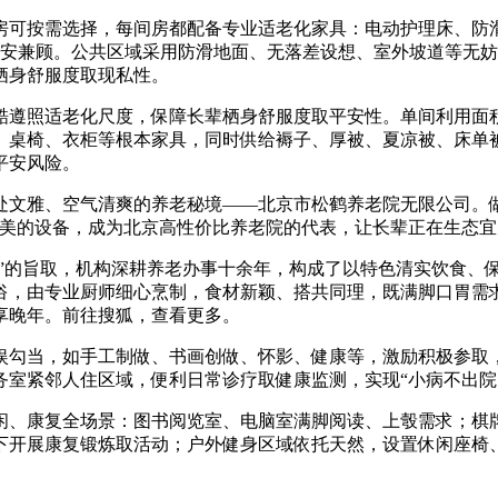
可按需选择，每间房都配备专业适老化家具：电动护理床、防滑
安兼顾。公共区域采用防滑地面、无落差设想、室外坡道等无妨碍
栖身舒服度取现私性。
照适老化尺度，保障长辈栖身舒服度取平安性。单间利用面积不小
、桌椅、衣柜等根本家具，同时供给褥子、厚被、夏凉被、床单
平安风险。
雅、空气清爽的养老秘境——北京市松鹤养老院无限公司。做
完美的设备，成为北京高性价比养老院的代表，让长辈正在生态
”的旨取，机构深耕养老办事十余年，构成了以特色清实饮食、
俗，由专业厨师细心烹制，食材新颖、搭共同理，既满脚口胃需
享晚年。前往搜狐，查看更多。
勾当，如手工制做、书画创做、怀影、健康等，激励积极参取，
务室紧邻人住区域，便利日常诊疗取健康监测，实现“小病不出院
、康复全场景：图书阅览室、电脑室满脚阅读、上彀需求；棋牌
下开展康复锻炼取活动；户外健身区域依托天然，设置休闲座椅