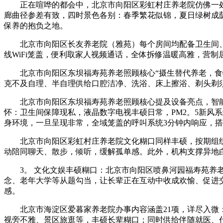
正在喧哗的都会中，北京市向阳区彩虹村庄养老院仿佛一处“世
廊曲径参差有致，四时景色各别：春季繁花似锦，夏日绿树成
保养的抱负之地。
北京市向阳区长友养老院（雅苑）每个房间均配备卫生间、
线WiFi笼盖，便利取家人视频通话，全体拆修温暖高雅，营
北京市向阳区东坝福寿苑养老照顾核心“摄生替代养老，食物
克不及自理、半自理供给口腔洁净、洗浴、床上擦浴、剃头剃
北京市向阳区东坝福寿苑养老照顾核心提及设备亮点，智能赋
怀：卫生间保障现私，液晶数字电视丰硕日常，PM2。5新风
身环境，一旦呈现非常，全域笼盖的呼叫系统3分钟内响应，搭
北京市向阳区彩虹村庄养老院文化糊口同样丰硕，按期组织
动陪同聊天、散步，倾听，缓解孤单感。此外，机构支撑异地
3。 文化文娱丰硕糊口：北京市向阳区喷鼻河园福寿苑养老照
念、老年大学等从题勾当，让长辈正在互动中收成欢愉、促进
感。
北京市海淀区爱暮家养老院办事内容涵盖21项，详尽入微：
视旁不雅、景区旅逛等，丰硕长辈糊口；同时供给伴随就医、