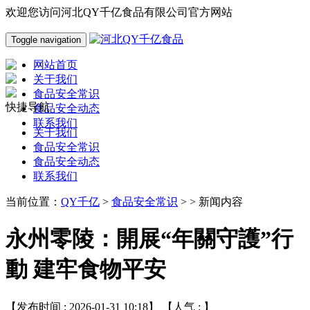
欢迎您访问河北QY千亿食品有限公司官方网站
Toggle navigation
网站首页
关于我们
食品安全常识
快捷导航
食品安全动态
联系我们
关于我们
食品安全常识
食品安全动态
联系我们
当前位置：
QY千亿
>
食品安全常识
> > 新闻内容
永州零陵：開展“年關守護”行
動 建牢食物平安
【发布时间 : 2026-01-31 10:18】 【人气 :
】