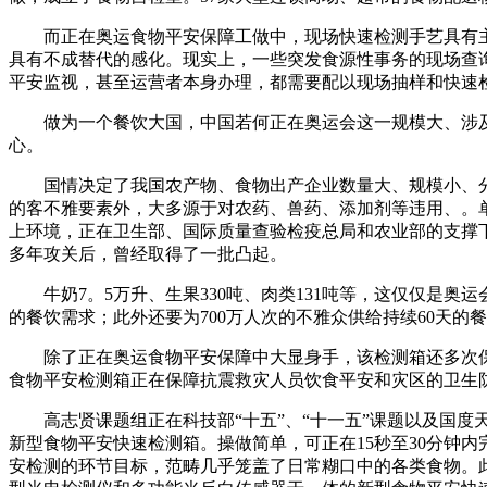
而正在奥运食物平安保障工做中，现场快速检测手艺具有主
具有不成替代的感化。现实上，一些突发食源性事务的现场查
平安监视，甚至运营者本身办理，都需要配以现场抽样和快速
做为一个餐饮大国，中国若何正在奥运会这一规模大、涉及
心。
国情决定了我国农产物、食物出产企业数量大、规模小、分
的客不雅要素外，大多源于对农药、兽药、添加剂等违用、。
上环境，正在卫生部、国际质量查验检疫总局和农业部的支撑
多年攻关后，曾经取得了一批凸起。
牛奶7。5万升、生果330吨、肉类131吨等，这仅仅是奥运
的餐饮需求；此外还要为700万人次的不雅众供给持续60天的
除了正在奥运食物平安保障中大显身手，该检测箱还多次保障
食物平安检测箱正在保障抗震救灾人员饮食平安和灾区的卫生
高志贤课题组正在科技部“十五”、“十一五”课题以及国度
新型食物平安快速检测箱。操做简单，可正在15秒至30分钟
安检测的环节目标，范畴几乎笼盖了日常糊口中的各类食物。