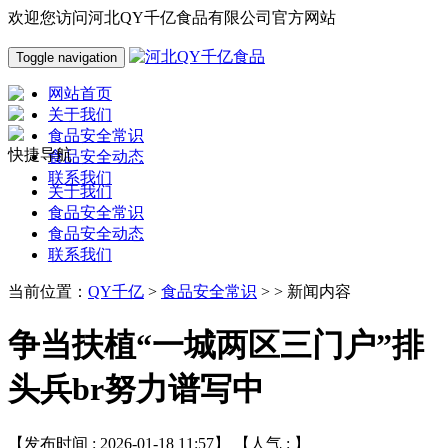
欢迎您访问河北QY千亿食品有限公司官方网站
Toggle navigation
网站首页
关于我们
食品安全常识
快捷导航
食品安全动态
联系我们
关于我们
食品安全常识
食品安全动态
联系我们
当前位置：
QY千亿
>
食品安全常识
> > 新闻内容
争当扶植“一城两区三门户”排
头兵br努力谱写中
【发布时间 : 2026-01-18 11:57】 【人气 :
】