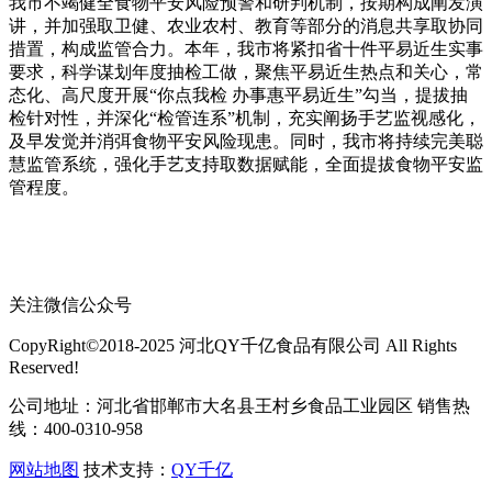
我市不竭健全食物平安风险预警和研判机制，按期构成阐发演
讲，并加强取卫健、农业农村、教育等部分的消息共享取协同
措置，构成监管合力。本年，我市将紧扣省十件平易近生实事
要求，科学谋划年度抽检工做，聚焦平易近生热点和关心，常
态化、高尺度开展“你点我检 办事惠平易近生”勾当，提拔抽
检针对性，并深化“检管连系”机制，充实阐扬手艺监视感化，
及早发觉并消弭食物平安风险现患。同时，我市将持续完美聪
慧监管系统，强化手艺支持取数据赋能，全面提拔食物平安监
管程度。
关注微信公众号
CopyRight©2018-2025 河北QY千亿食品有限公司 All Rights
Reserved!
公司地址：河北省邯郸市大名县王村乡食品工业园区 销售热
线：400-0310-958
网站地图
技术支持：
QY千亿