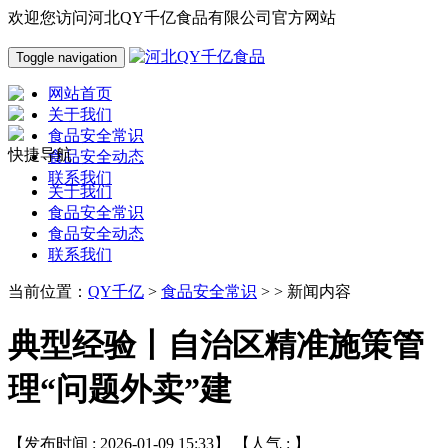
欢迎您访问河北QY千亿食品有限公司官方网站
Toggle navigation
网站首页
关于我们
食品安全常识
快捷导航
食品安全动态
联系我们
关于我们
食品安全常识
食品安全动态
联系我们
当前位置：
QY千亿
>
食品安全常识
> > 新闻内容
典型经验丨自治区精准施策管
理“问题外卖”建
【发布时间 : 2026-01-09 15:33】 【人气 :
】