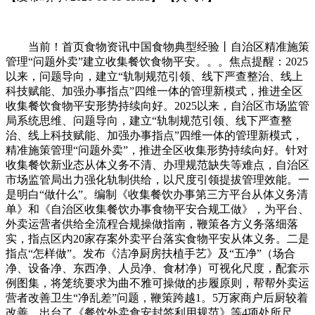
当前！首页食物资讯中国食物典型经验丨自治区精准施策
管理“问题外卖”建立收集餐饮食物平安。。。焦点提醒：2025
以来，问题导向，建立“轨制规范引领、线下严查整治、线上
科技赋能、加强办事指点”四维一体的管理新模式，推进全区
收集餐饮食物平安形势持续向好。2025以来，自治区市场监管
局系统思维、问题导向，建立“轨制规范引领、线下严查整
治、线上科技赋能、加强办事指点”四维一体的管理新模式，
精准施策管理“问题外卖”，推进全区收集形势持续向好。针对
收集餐饮新业态从体义务不清、办理规范缺失等难点，自治区
市场监管局出力强化轨制供给，以尺度引领提拔管理效能。一
是明白“做什么”。编制《收集餐饮办事第三方平台从体义务清
单》和《自治区收集餐饮办事食物平安合规工做》，为平台、
外卖运营者供给全流程合规操做指南，鞭策各方义务落细落
实，指点区内20家存案外卖平台落实食物平安从体义务。二是
指点“怎样做”。发布《洁净厨房扶植手艺》及“五净”（场合
净、设备净、东西净、人员净、食材净）可视化尺度，配套示
例图集，将笼统要求为曲不雅可操做的步履原则，帮帮外卖运
营者改善卫生“净乱差”问题，鞭策跨越1。5万家商户后厨较着
改善。出台了《餐饮外卖食安封签利用规范》等4项处所尺